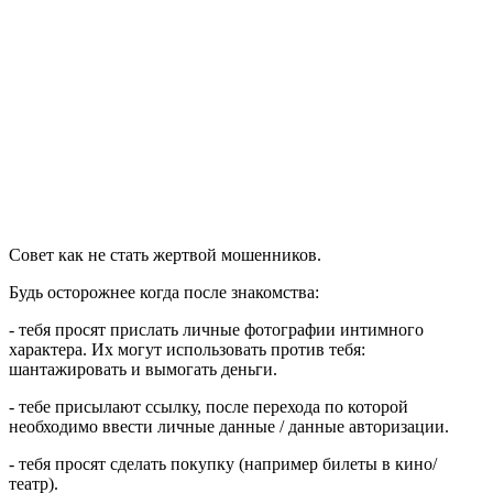
Евгений Герасимов
Совет как не стать жертвой мошенников.
Будь осторожнее когда после знакомства:
- тебя просят прислать личные фотографии интимного
характера. Их могут использовать против тебя:
шантажировать и вымогать деньги.
- тебе присылают ссылку, после перехода по которой
необходимо ввести личные данные / данные авторизации.
- тебя просят сделать покупку (например билеты в кино/
театр).