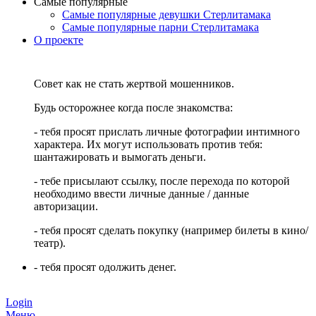
Самые популярные
Самые популярные девушки Стерлитамака
Самые популярные парни Стерлитамака
О проекте
Совет как не стать жертвой мошенников.
Будь осторожнее когда после знакомства:
- тебя просят прислать личные фотографии интимного
характера. Их могут использовать против тебя:
шантажировать и вымогать деньги.
- тебе присылают ссылку, после перехода по которой
необходимо ввести личные данные / данные
авторизации.
- тебя просят сделать покупку (например билеты в кино/
театр).
- тебя просят одолжить денег.
Login
Меню